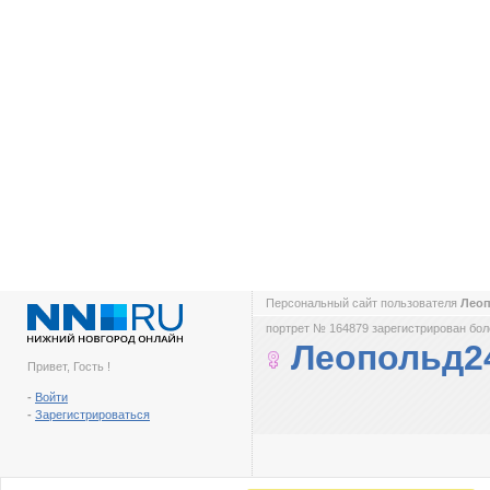
Персональный сайт пользователя
Лео
портрет № 164879 зарегистрирован боле
Леопольд2
Привет, Гость !
-
Войти
-
Зарегистрироваться