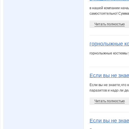
в нашей компании нача
самостоятельно! Сумма,
Читать полностью
горнолыжные ко
горнолыжные костюмы у
Если вы не знае
Если вы не знаете,что 
паразитов и надо ли де
Читать полностью
Если вы не знае