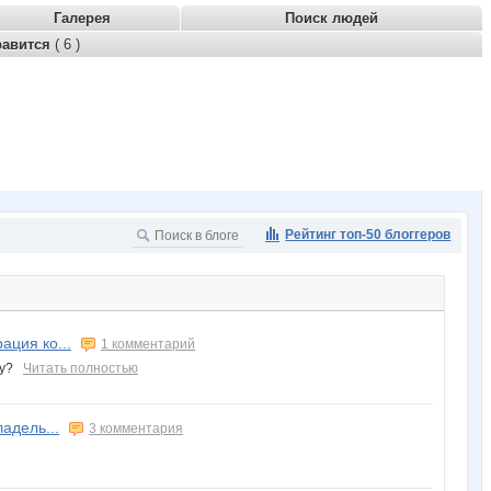
Галерея
Поиск людей
равится
( 6 )
Рейтинг топ-50 блоггеров
ация ко...
1 комментарий
ому?
Читать полностью
адель...
3 комментария