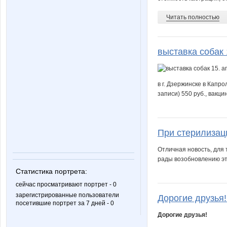
Читать полностью
выставка собак 
в г. Дзержинске в Капр
записи) 550 руб., вакци
При стерилизац
Отличная новость, для 
рады возобновлению эт
Статистика портрета:
сейчас просматривают портрет - 0
зарегистрированные пользователи
Дорогие друзья!
посетившие портрет за 7 дней - 0
Дорогие друзья!