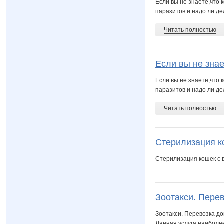
Если вы не знаете,что 
паразитов и надо ли де
Читать полностью
Если вы не знае
Если вы не знаете,что 
паразитов и надо ли де
Читать полностью
Стерилизация ко
Стерилизация кошек с в
Зоотакси. Перев
Зоотакси. Перевозка д
Данная услуга наиболее