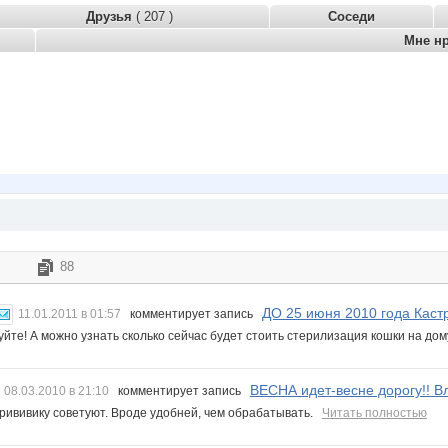
Друзья
( 207 )
Соседи
Мне н
88
ДО 25 июня 2010 года Кастр
11.01.2011 в 01:57
комментирует запись
уйте! А можно узнать сколько сейчас будет стоить стерилизация кошки на д
ВЕСНА идет-весне дорогу!! Вл
08.03.2010 в 21:10
комментирует запись
прививику советуют. Вроде удобней, чем обрабатывать.
Читать полностью