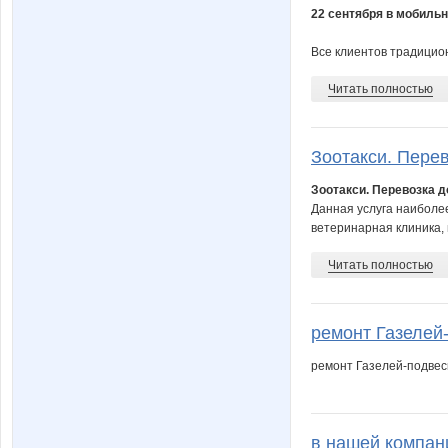
22 сентября в мобиль
Все клиентов традицион
Читать полностью
Зоотакси. Перев
Зоотакси. Перевозка 
Данная услуга наиболее
ветеринарная клиника, в
Читать полностью
ремонт Газелей-
ремонт Газелей-подвес
в нашей компан