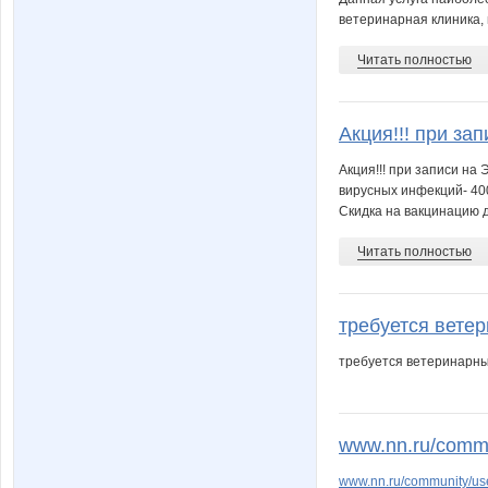
ветеринарная клиника, в
Читать полностью
Акция!!! при зап
Акция!!! при записи на
вирусных инфекций- 400
Скидка на вакцинацию д
Читать полностью
требуется ветер
требуется ветеринарны
www.nn.ru/commun
www.nn.ru/community/us