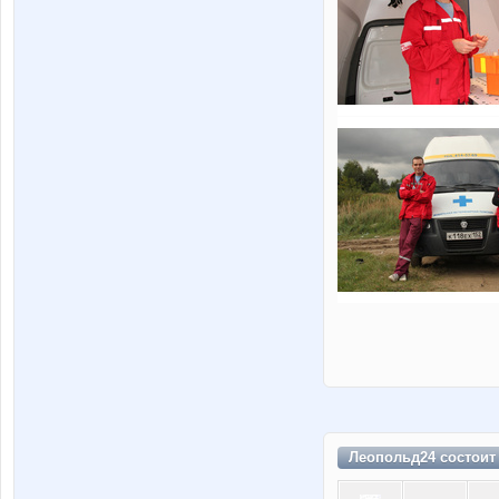
Леопольд24 состоит