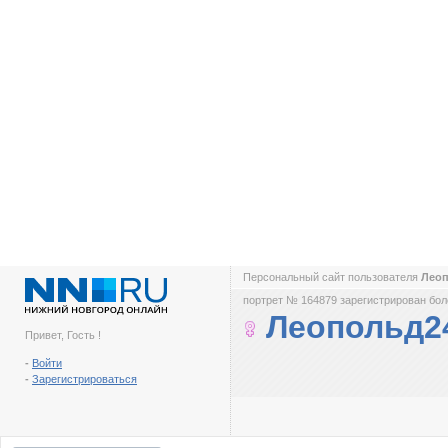
Персональный сайт пользователя
Лео
портрет № 164879 зарегистрирован боле
Леопольд2
Привет, Гость !
-
Войти
-
Зарегистрироваться